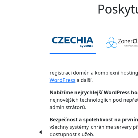
Poskytu
registraci domén a komplexní hostin
WordPress
a další.
Nabízíme nejrychlejší WordPress ho
nejnovějších technologiích pod nepř
administrátorů.
Bezpečnost a spolehlivost na první
všechny systémy, chráníme servery p
dostupnost služeb.