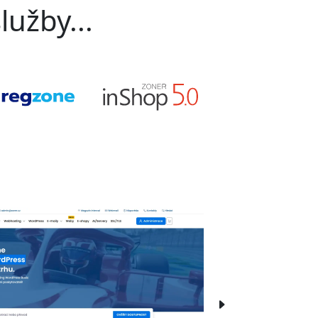
lužby...